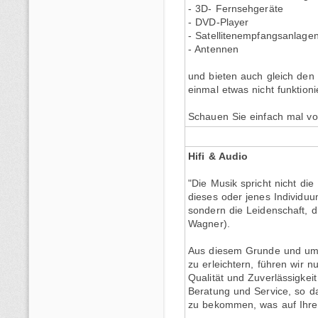
- 3D- Fernsehgeräte
- DVD-Player
- Satellitenempfangsanlage
- Antennen
und bieten auch gleich den 
einmal etwas nicht funktionie
Schauen Sie einfach mal vor
Hifi & Audio
"Die Musik spricht nicht die
dieses oder jenes Individuu
sondern die Leidenschaft, d
Wagner).
Aus diesem Grunde und um 
zu erleichtern, führen wir n
Qualität und Zuverlässigk
Beratung und Service, so d
zu bekommen, was auf Ihre 