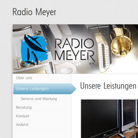
Über uns
Unsere Leistungen
Service und Wartung
Beratung
Kontakt
Anfahrt